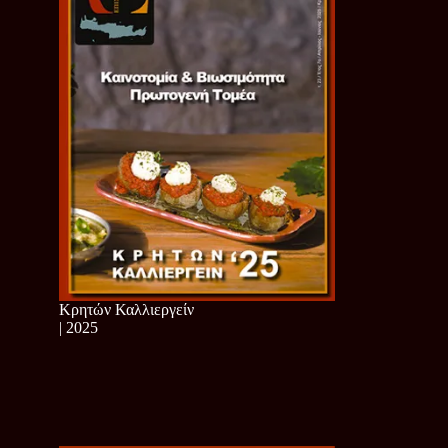
Κρητών Καλλιεργείν
| 2025