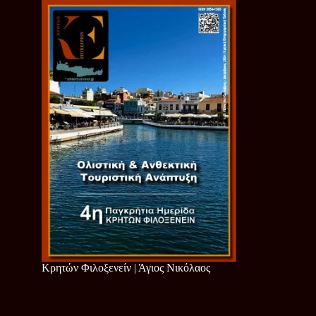
Κρητών Φιλοξενείν | Άγιος Νικόλαος