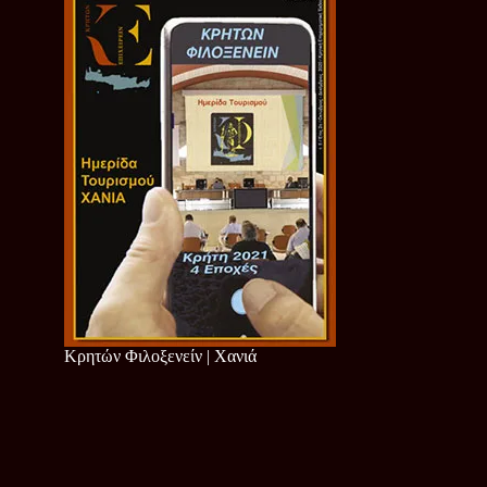
Κρητών Φιλοξενείν | Χανιά