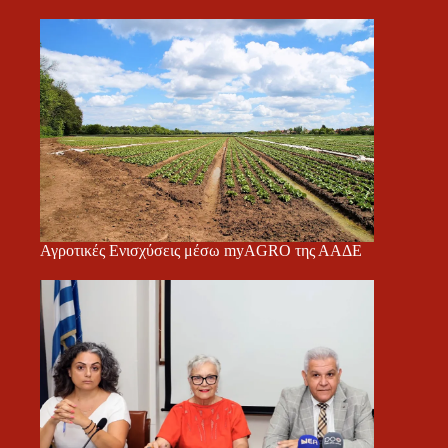
Αγροτικές Ενισχύσεις μέσω myAGRO της ΑΑΔΕ