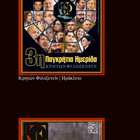
Κρητών Φιλοξενείν | Ηράκλειο