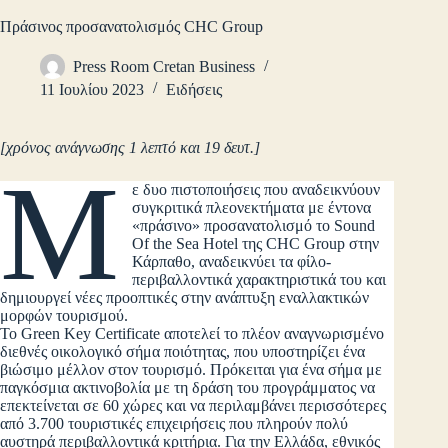
Πράσινος προσανατολισμός CHC Group
Press Room Cretan Business
11 Ιουλίου 2023
Ειδήσεις
[χρόνος ανάγνωσης 1 λεπτό και 19 δευτ.]
Μ
ε δυο πιστοποιήσεις που αναδεικνύουν
συγκριτικά πλεονεκτήματα με έντονα
«πράσινο» προσανατολισμό το Sound
Of the Sea Hotel της CHC Group στην
Κάρπαθο, αναδεικνύει τα φίλο-
περιβαλλοντικά χαρακτηριστικά του και
δημιουργεί νέες προοπτικές στην ανάπτυξη εναλλακτικών
μορφών τουρισμού.
Το Green Key Certificate αποτελεί το πλέον αναγνωρισμένο
διεθνές οικολογικό σήμα ποιότητας, που υποστηρίζει ένα
βιώσιμο μέλλον στον τουρισμό. Πρόκειται για ένα σήμα με
παγκόσμια ακτινοβολία με τη δράση του προγράμματος να
επεκτείνεται σε 60 χώρες και να περιλαμβάνει περισσότερες
από 3.700 τουριστικές επιχειρήσεις που πληρούν πολύ
αυστηρά περιβαλλοντικά κριτήρια. Για την Ελλάδα, εθνικός