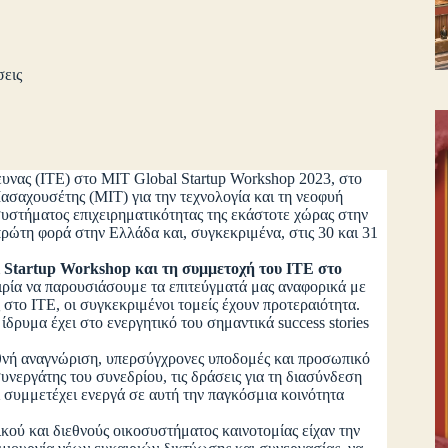
σεις
υνας (ΙΤΕ) στο MIT Global Startup Workshop 2023, στο
Μασαχουσέτης (MIT) για την τεχνολογία και τη νεοφυή
συστήματος επιχειρηματικότητας της εκάστοτε χώρας στην
πρώτη φορά στην Ελλάδα και, συγκεκριμένα, στις 30 και 31
l Startup Workshop και τη συμμετοχή του ΙΤΕ στο
ρία να παρουσιάσουμε τα επιτεύγματά μας αναφορικά με
 στο ΙΤΕ, οι συγκεκριμένοι τομείς έχουν προτεραιότητα.
δρυμα έχει στο ενεργητικό του σημαντικά success stories
νή αναγνώριση, υπερσύγχρονες υποδομές και προσωπικό
υνεργάτης του συνεδρίου, τις δράσεις για τη διασύνδεση
 συμμετέχει ενεργά σε αυτή την παγκόσμια κοινότητα
 και διεθνούς οικοσυστήματος καινοτομίας είχαν την