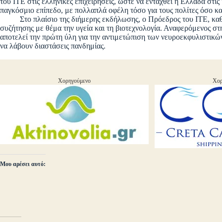
του ΙΤΕ στις ελληνικές επιχειρήσεις, ώστε να ενταχθεί η Ελλάδα στι
παγκόσμιο επίπεδο, με πολλαπλά οφέλη τόσο για τους πολίτες όσο και
Στο πλαίσιο της διήμερης εκδήλωσης, ο Πρόεδρος του ΙΤΕ, καθη
συζήτησης με θέμα την υγεία και τη βιοτεχνολογία. Αναφερόμενος στη
αποτελεί την πρώτη ύλη για την αντιμετώπιση των νευροεκφυλιστικών
να λάβουν διαστάσεις πανδημίας.
Χορηγούμενο
Χορ
Μου αρέσει αυτό: