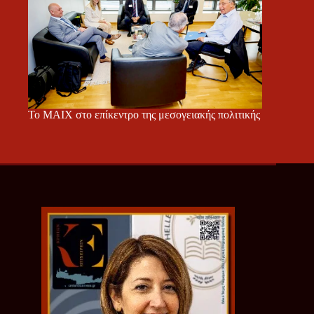
Το ΜΑΙΧ στο επίκεντρο της μεσογειακής πολιτικής