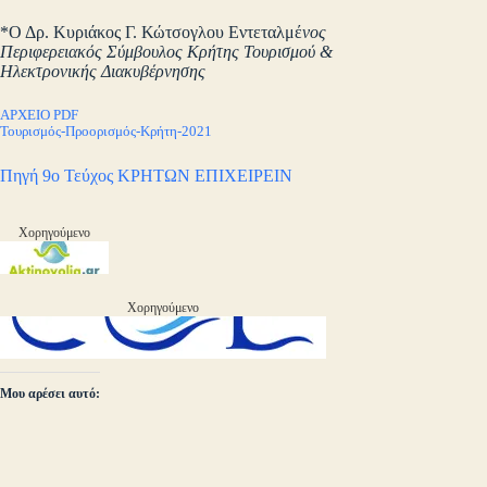
*Ο Δρ. Κυριάκος Γ. Κώτσογλου Εντεταλμέ
νος
Περιφερειακός Σύμβουλος Κρήτης Τουρισμού &
Ηλεκτρονικής Διακυβέρνησης
ΑΡΧΕΙΟ PDF
Τουρισμός-Προορισμός-Κρήτη-2021
Πηγή 9ο Τεύχος ΚΡΗΤΩΝ ΕΠΙΧΕΙΡΕΙΝ
Χορηγούμενο
Χορηγούμενο
Μου αρέσει αυτό: