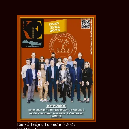
Ειδικό Τεύχος Τουρισμού 2025 |