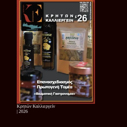
Κρητών Καλλιεργείν
| 2026