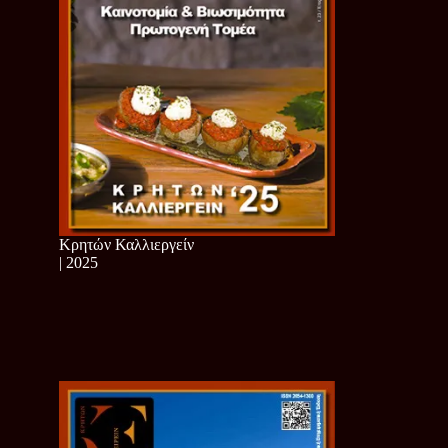
Κρητών Καλλιεργείν
| 2025