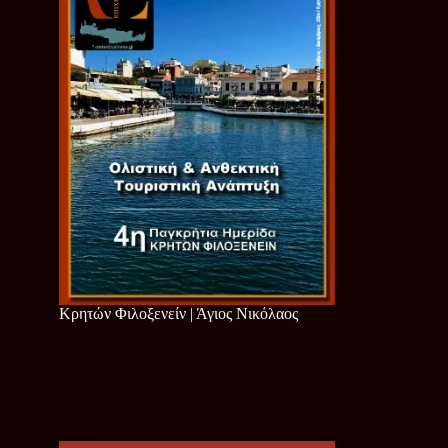
Κρητών Φιλοξενείν | Άγιος Νικόλαος