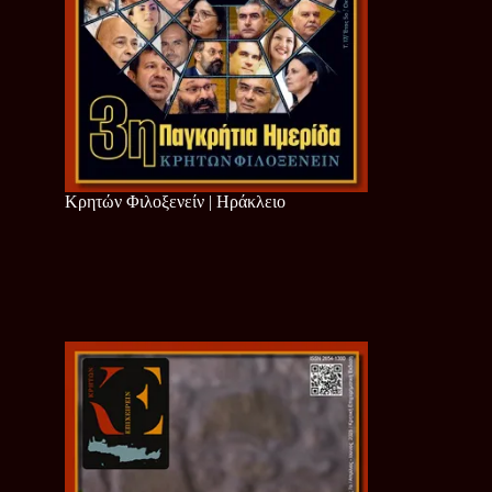
Κρητών Φιλοξενείν | Ηράκλειο