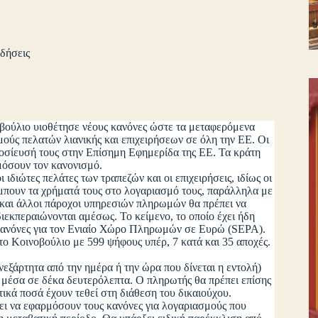
δήσεις
βούλιο υιοθέτησε νέους κανόνες ώστε τα μεταφερόμενα
ούς πελατών λιανικής και επιχειρήσεων σε όλη την ΕΕ. Οι
ημοσίευσή τους στην Επίσημη Εφημερίδα της ΕΕ. Τα κράτη
μόσουν τον κανονισμό.
διώτες πελάτες των τραπεζών και οι επιχειρήσεις, ιδίως οι
α μπουν τα χρήματά τους στο λογαριασμό τους, παράλληλα με
 και άλλοι πάροχοι υπηρεσιών πληρωμών θα πρέπει να
διεκπεραιώνονται αμέσως. Το κείμενο, το οποίο έχει ήδη
ς κανόνες για τον Ενιαίο Χώρο Πληρωμών σε Ευρώ (SEPA).
οινοβούλιο με 599 ψήφους υπέρ, 7 κατά και 35 αποχές.
ρτητα από την ημέρα ή την ώρα που δίνεται η εντολή)
 μέσα σε δέκα δευτερόλεπτα. Ο πληρωτής θα πρέπει επίσης
τικά ποσά έχουν τεθεί στη διάθεση του δικαιούχου.
 να εφαρμόσουν τους κανόνες για λογαριασμούς που