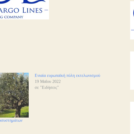
Ενιαία ευρωπαϊκή πύλη εκτελωνισμού
19 Μαΐου 2022
σε "Ειδήσεις"
κοσυστημάτων