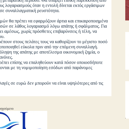
 μεταβατική περίοδο. Θα υπάρξει ειδική παρέκκλιση από
ς λογαριασμούς όταν η εντολή δίνεται εκτός εργάσιμων
σε συναλλαγματική ρευστότητα.
ν θα πρέπει να εφαρμόζουν άρτια και επικαιροποιημένα
οσών σε λάθος λογαριασμό λόγω απάτης ή σφάλματος. Για
ει αμέσως, χωρίς πρόσθετες επιβαρύνσεις ή τέλη, να
ου.
πουν στους πελάτες τους να καθορίζουν το μέγιστο ποσό
ροποποιηθεί εύκολα πριν από την επόμενη συναλλαγή.
ηψη της απάτης με αποτέλεσμα οικονομική ζημία, ο
ανόνες.
ει επίσης να επαληθεύουν κατά πόσον οποιοσδήποτε
ίζονται με τη νομιμοποίηση εσόδων από παράνομες
ές σε ευρώ δεν μπορούν να είναι υψηλότερες από τις
ηγούμενο