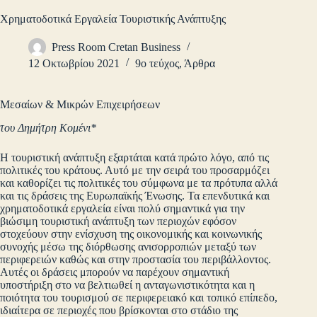
Χρηματοδοτικά Εργαλεία Τουριστικής Ανάπτυξης
Press Room Cretan Business
12 Οκτωβρίου 2021
9ο τεύχος
,
Άρθρα
Μεσαίων & Μικρών Επιχειρήσεων
του Δημήτρη Κομένι*
Η τουριστική ανάπτυξη εξαρτάται κατά πρώτο λόγο, από τις
πολιτικές του κράτους. Αυτό με την σειρά του προσαρμόζει
και καθορίζει τις πολιτικές του σύμφωνα με τα πρότυπα αλλά
και τις δράσεις της Ευρωπαϊκής Ένωσης. Τα επενδυτικά και
χρηματοδοτικά εργαλεία είναι πολύ σημαντικά για την
βιώσιμη τουριστική ανάπτυξη των περιοχών εφόσον
στοχεύουν στην ενίσχυση της οικονομικής και κοινωνικής
συνοχής μέσω της διόρθωσης ανισορροπιών μεταξύ των
περιφερειών καθώς και στην προστασία του περιβάλλοντος.
Αυτές οι δράσεις μπορούν να παρέχουν σημαντική
υποστήριξη στο να βελτιωθεί η ανταγωνιστικότητα και η
ποιότητα του τουρισμού σε περιφερειακό και τοπικό επίπεδο,
ιδιαίτερα σε περιοχές που βρίσκονται στο στάδιο της