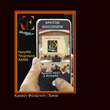
Κρητών Φιλοξενείν | Χανιά