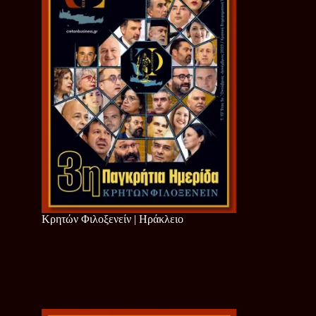
Κρητών Φιλοξενείν | Ηράκλειο