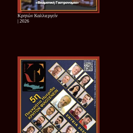
Κρητών Καλλιεργείν
| 2026