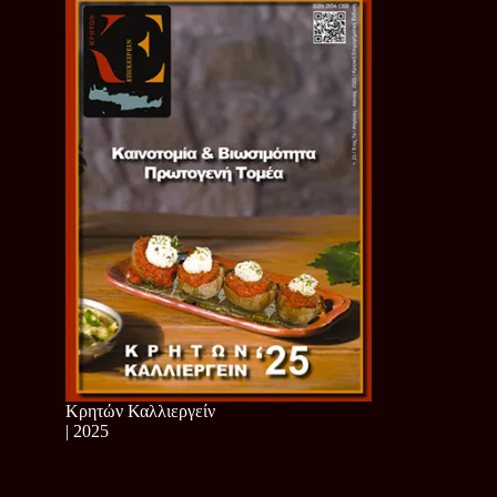
Κρητών Καλλιεργείν
| 2025