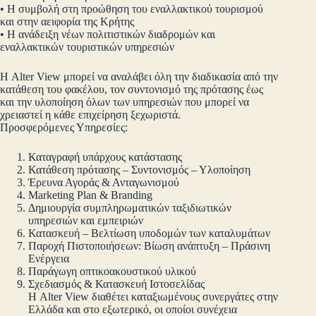
• Η συμβολή στη προώθηση του εναλλακτικού τουρισμού
και στην αειφορία της Κρήτης
• Η ανάδειξη νέων πολιτιστικών διαδρομών και
εναλλακτικών τουριστικών υπηρεσιών
Η Alter View μπορεί να αναλάβει όλη την διαδικασία από την
κατάθεση του φακέλου, τον συντονισμό της πρότασης έως
και την υλοποίηση όλων των υπηρεσιών που μπορεί να
χρειαστεί η κάθε επιχείρηση ξεχωριστά.
Προσφερόμενες Υπηρεσίες:
Καταγραφή υπάρχους κατάστασης
Κατάθεση πρότασης – Συντονισμός – Υλοποίηση
Έρευνα Αγοράς & Ανταγωνισμού
Marketing Plan & Branding
Δημιουργία συμπληρωματικών ταξιδιωτικών
υπηρεσιών και εμπειριών
Κατασκευή – Βελτίωση υποδομών των καταλυμάτων
Παροχή Πιστοποιήσεων: Βίωση ανάπτυξη – Πράσινη
Ενέργεια
Παράγωγη οπτικοακουστικού υλικού
Σχεδιασμός & Κατασκευή Ιστοσελίδας
Η Alter View διαθέτει καταξιωμένους συνεργάτες στην
Ελλάδα και στο εξωτερικό, οι οποίοι συνέχεια