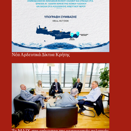
Νέα Αρδευτικά Δίκτυα Κρήτης
Το ΜΑΙΧ στο επίκεντρο της μεσογειακής πολιτικής