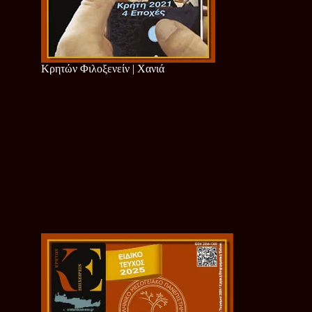
Κρητών Φιλοξενείν | Χανιά