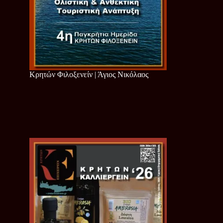
Κρητών Φιλοξενείν | Άγιος Νικόλαος