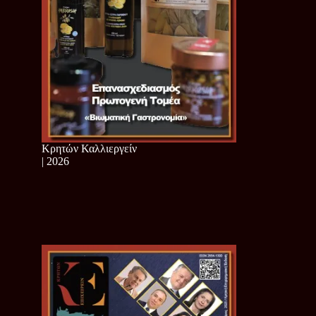
Κρητών Καλλιεργείν
| 2026