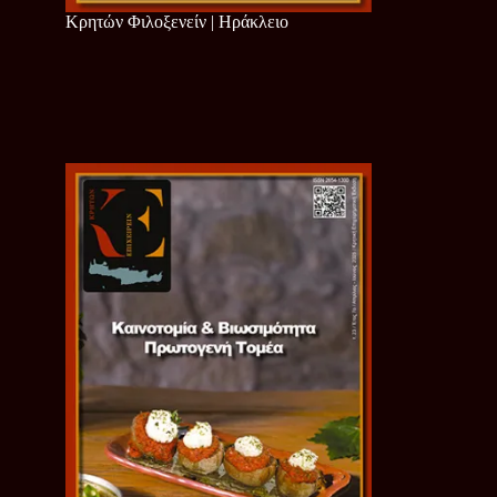
Κρητών Φιλοξενείν | Ηράκλειο