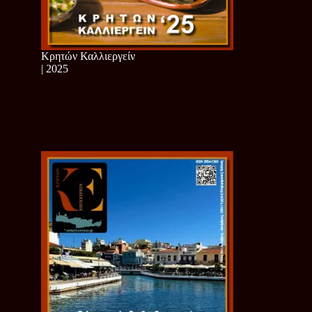
Κρητών Καλλιεργείν
| 2025