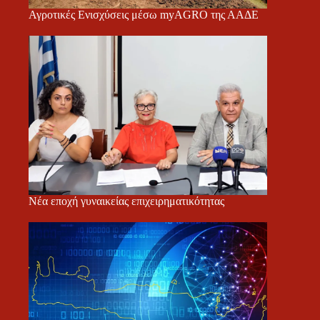
Αγροτικές Ενισχύσεις μέσω myAGRO της ΑΑΔΕ
Νέα εποχή γυναικείας επιχειρηματικότητας