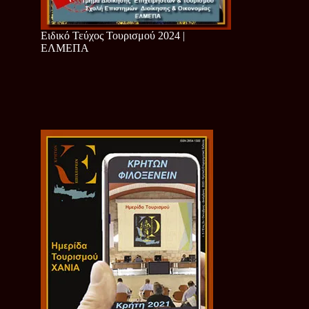
Ειδικό Τεύχος Τουρισμού 2024 |
ΕΛΜΕΠΑ