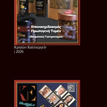
Κρητών Καλλιεργείν
| 2026