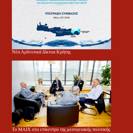
Νέα Αρδευτικά Δίκτυα Κρήτης
Το ΜΑΙΧ στο επίκεντρο της μεσογειακής πολιτικής