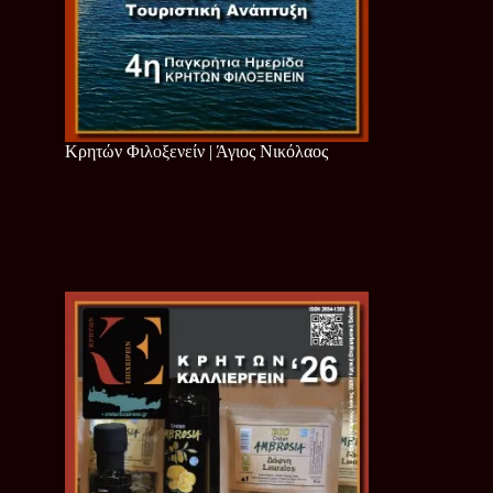
Κρητών Φιλοξενείν | Άγιος Νικόλαος