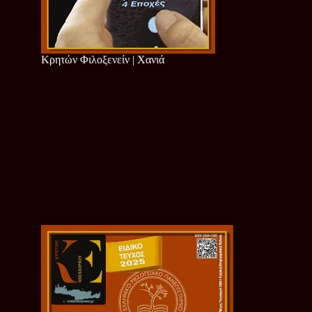
Κρητών Φιλοξενείν | Χανιά