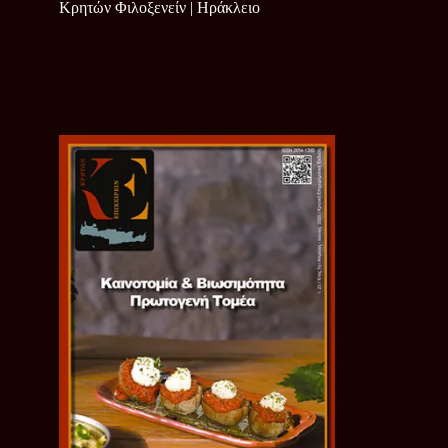
Κρητών Φιλοξενείν | Ηράκλειο