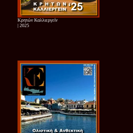
Κρητών Καλλιεργείν
| 2025