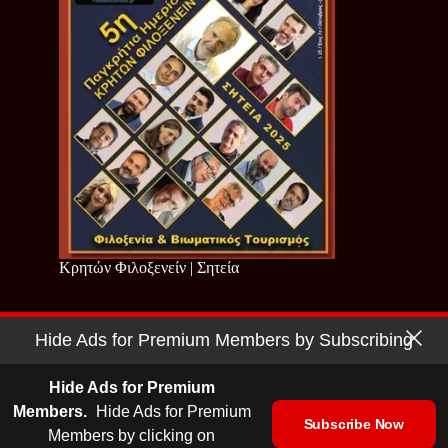
Κρητών Φιλοξενείν | Σητεία
Hide Ads for Premium Members by Subscribing
Copyright © 2026 - Cretan Business | Κρητών Επιχειρείν
Όροι Χρήσης
|
Πολιτική Απορρήτου
Hide Ads for Premium
Members.
Hide Ads for Premium
Subscribe Now
Members by clicking on