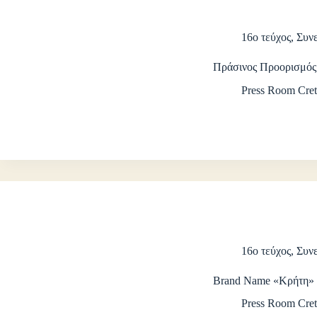
16ο τεύχος
,
Συνε
Πράσινος Προορισμός
Press Room Cret
16ο τεύχος
,
Συνε
Brand Name «Κρήτη»
Press Room Cret