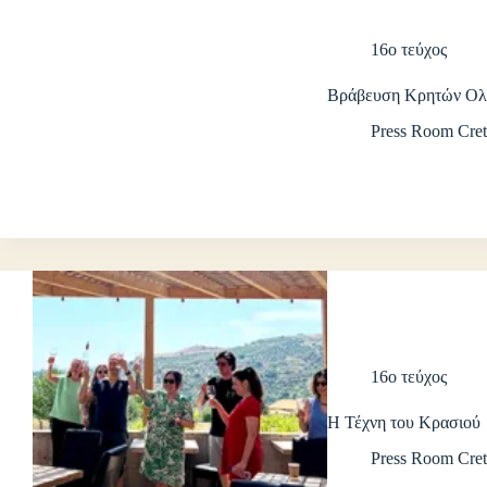
16ο τεύχος
Βράβευση Kρητών Ολυ
Press Room Cret
16ο τεύχος
Η Τέχνη του Κρασιού
Press Room Cret