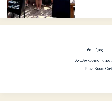
16ο τεύχος
Ανασυγκρότηση αγροτι
Press Room Cret