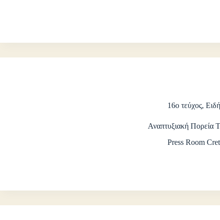
16ο τεύχος
,
Ειδή
Αναπτυξιακή Πορεία 
Press Room Cret