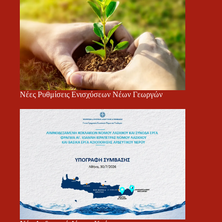
Νέες Ρυθμίσεις Ενισχύσεων Νέων Γεωργών