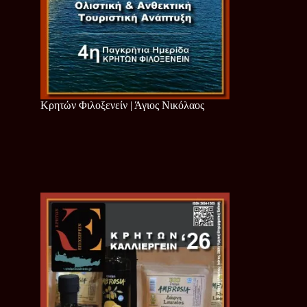
Κρητών Φιλοξενείν | Άγιος Νικόλαος