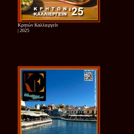
Κρητών Καλλιεργείν
| 2025