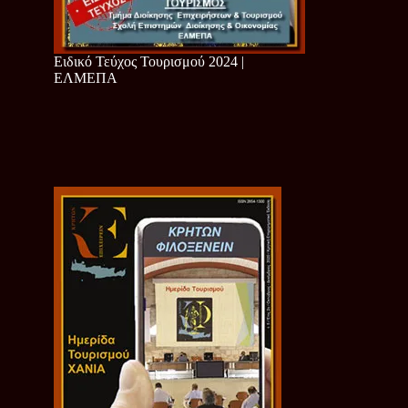
Ειδικό Τεύχος Τουρισμού 2024 |
ΕΛΜΕΠΑ