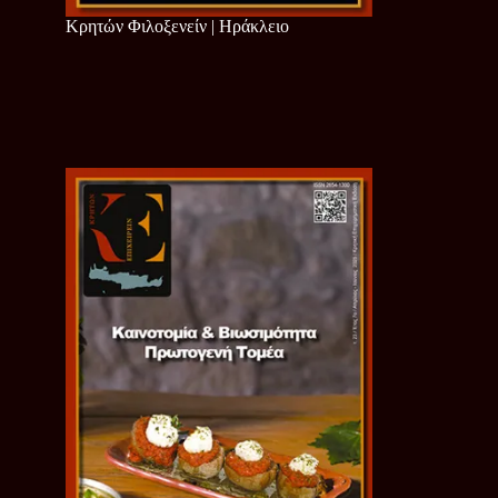
Κρητών Φιλοξενείν | Ηράκλειο