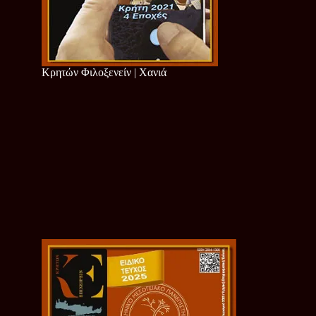
Κρητών Φιλοξενείν | Χανιά