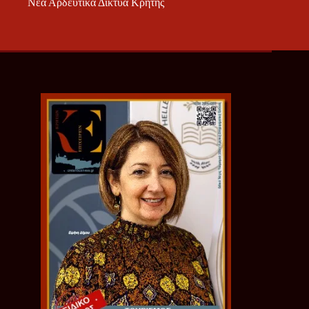
Νέα Αρδευτικά Δίκτυα Κρήτης