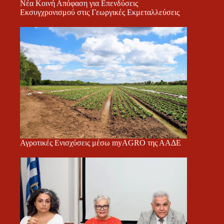
Νέα Κοινή Απόφαση για Επενδύσεις
Εκσυγχρονισμού στις Γεωργικές Εκμεταλλεύσεις
Αγροτικές Ενισχύσεις μέσω myAGRO της ΑΑΔΕ