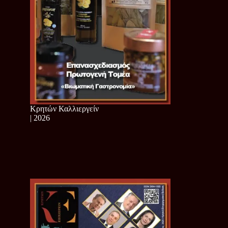
Κρητών Καλλιεργείν
| 2026