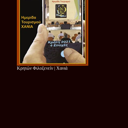
Κρητών Φιλοξενείν | Χανιά