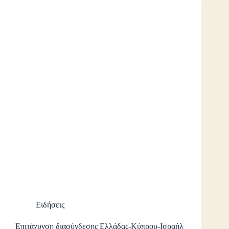
Ειδήσεις
Επιτάχυνση διασύνδεσης Ελλάδας-Κύπρου-Ισραήλ