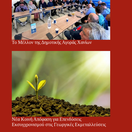
Το Μέλλον της Δημοτικής Αγοράς Χανίων
Νέα Κοινή Απόφαση για Επενδύσεις
Εκσυγχρονισμού στις Γεωργικές Εκμεταλλεύσεις