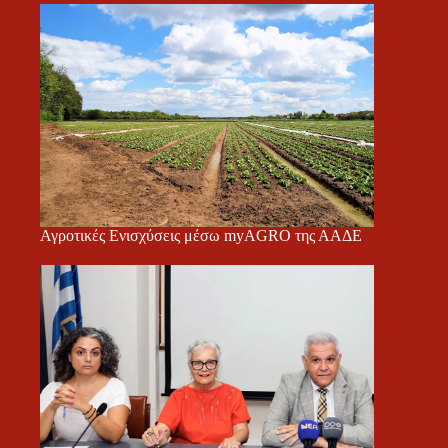
Αγροτικές Ενισχύσεις μέσω myAGRO της ΑΑΔΕ