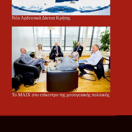
Νέα Αρδευτικά Δίκτυα Κρήτης
Το ΜΑΙΧ στο επίκεντρο της μεσογειακής πολιτικής