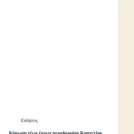
Ειδήσεις
Κύρωση νέων έργων αεροδρομίου Καστελίου