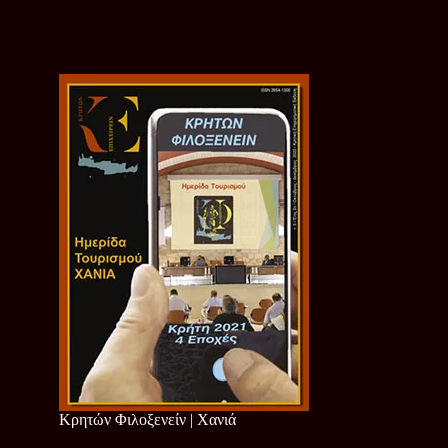
Κρητών Φιλοξενείν | Χανιά