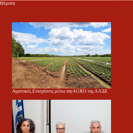
Θέματα
Αγροτικές Ενισχύσεις μέσω myAGRO της ΑΑΔΕ