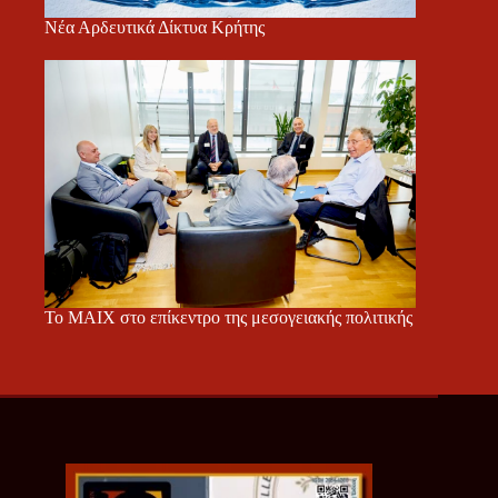
Νέα Αρδευτικά Δίκτυα Κρήτης
Το ΜΑΙΧ στο επίκεντρο της μεσογειακής πολιτικής