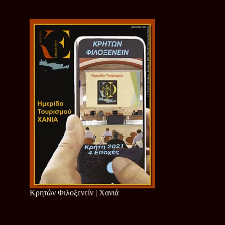
Κρητών Φιλοξενείν | Χανιά