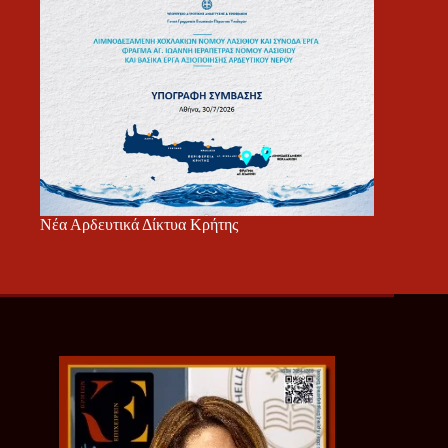
Νέα Αρδευτικά Δίκτυα Κρήτης