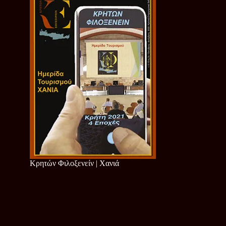
Κρητών Φιλοξενείν | Χανιά