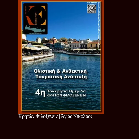
Κρητών Φιλοξενείν | Άγιος Νικόλαος