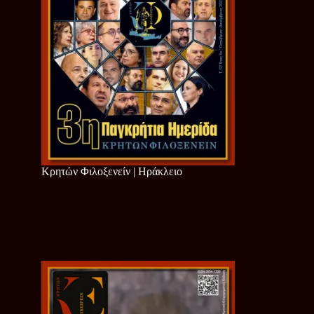
Κρητών Φιλοξενείν | Ηράκλειο