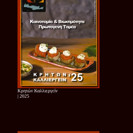
Κρητών Καλλιεργείν
| 2025