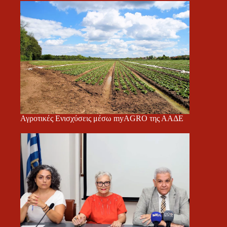
Αγροτικές Ενισχύσεις μέσω myAGRO της ΑΑΔΕ