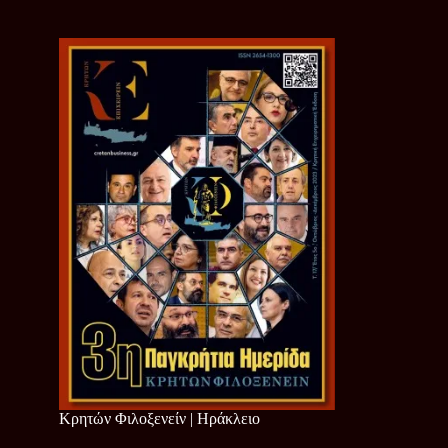
Κρητών Φιλοξενείν | Ηράκλειο