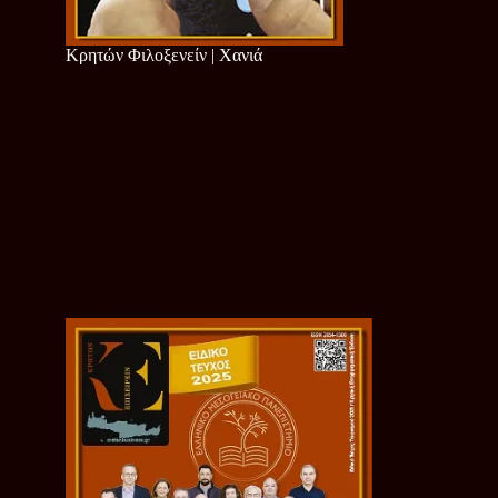
Κρητών Φιλοξενείν | Χανιά