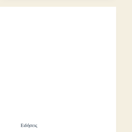
Ειδήσεις