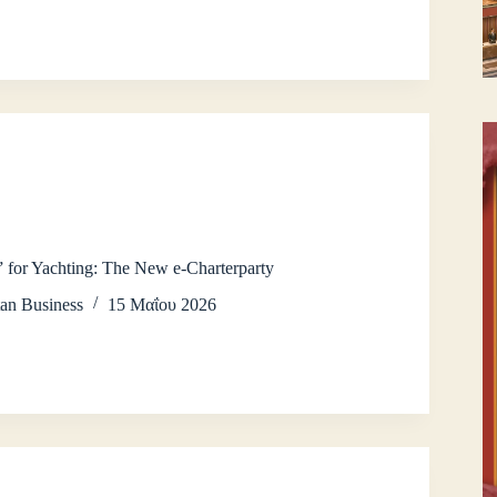
” for Yachting: The New e‑Charterparty
an Business
15 Μαΐου 2026