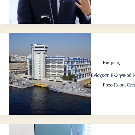
Ειδήσεις
Ενίσχυση Ελληνικού 
Press Room Cret