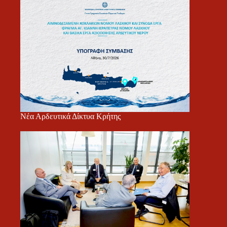
Νέα Αρδευτικά Δίκτυα Κρήτης