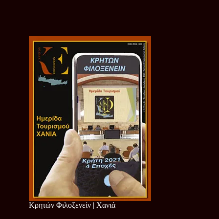
Κρητών Φιλοξενείν | Χανιά