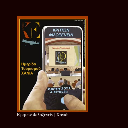
Κρητών Φιλοξενείν | Χανιά