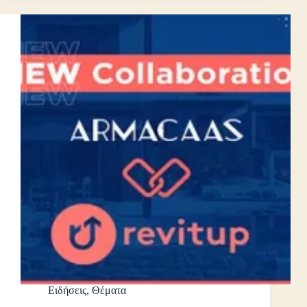
Ειδήσεις
,
Θέματα