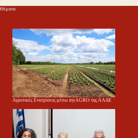
Θέματα
Αγροτικές Ενισχύσεις μέσω myAGRO της ΑΑΔΕ