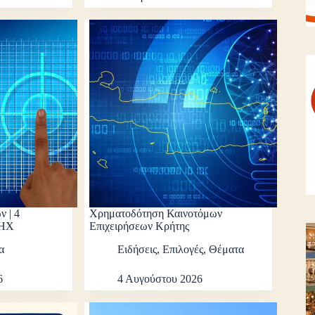
 | 4
Χρηματοδότηση Καινοτόμων
ΔΗΧ
Επιχειρήσεων Κρήτης
α
Ειδήσεις
,
Επιλογές
,
Θέματα
6
4 Αυγούστου 2026