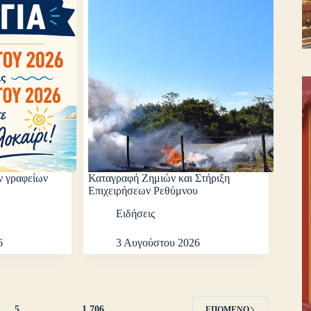
ν γραφείων
Καταγραφή Ζημιών και Στήριξη
Επιχειρήσεων Ρεθύμνου
Ειδήσεις
6
3 Αυγούστου 2026
5
…
1,706
ΕΠΌΜΕΝΟ