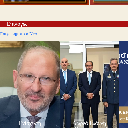
Επιλογές
Επιχειρηματικά Νέα
Ενίσχυση
Δωρεά Ιωάννη