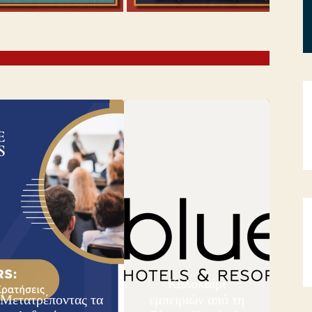
Καλοκαίρι
Μετατρέποντας τα
εμπειριών από τη