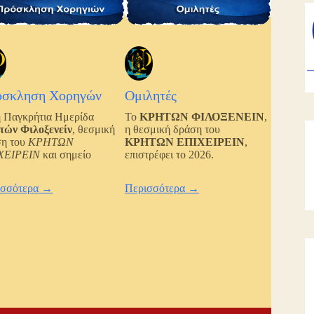
όσκληση Χορηγών
Ομιλητές
 Παγκρήτια Ημερίδα
Το
ΚΡΗΤΩΝ ΦΙΛΟΞΕΝΕΙΝ
,
τών Φιλοξενείν
, θεσμική
η θεσμική δράση του
ση του
ΚΡΗΤΩΝ
ΚΡΗΤΩΝ ΕΠΙΧΕΙΡΕΙΝ
,
ΧΕΙΡΕΙΝ
και σημείο
επιστρέφει το 2026.
ισσότερα →
Περισσότερα →