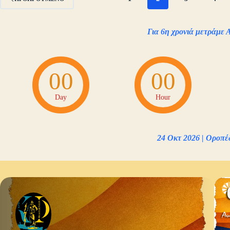
Για 6η χρονιά μετράμε 
00
00
Day
Hour
24 Οκτ 2026 | Οροπέ