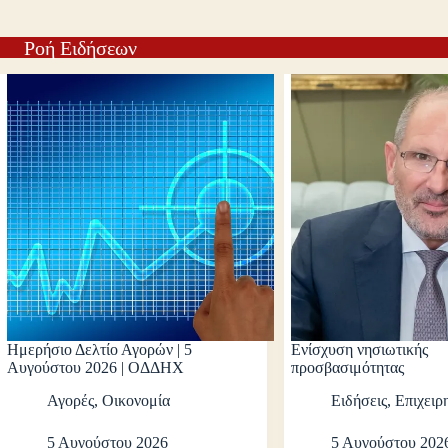
Ροή Ειδήσεων
Ημερήσιο Δελτίο Αγορών | 5
Ενίσχυση νησιωτικής
Αυγούστου 2026 | ΟΔΔΗΧ
προσβασιμότητας
Αγορές
,
Οικονομία
Ειδήσεις
,
Επιχειρ
5 Αυγούστου 2026
5 Αυγούστου 202