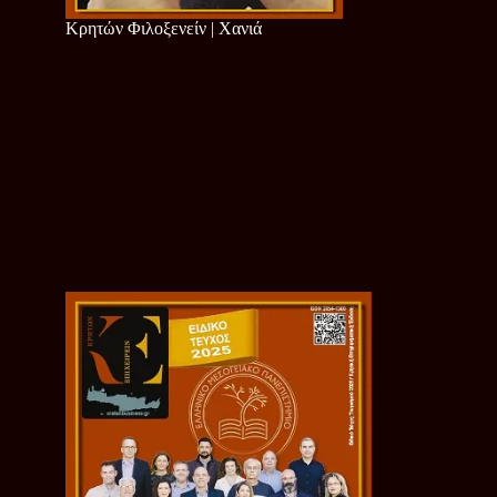
Κρητών Φιλοξενείν | Χανιά