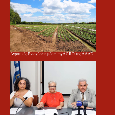
Αγροτικές Ενισχύσεις μέσω myAGRO της ΑΑΔΕ