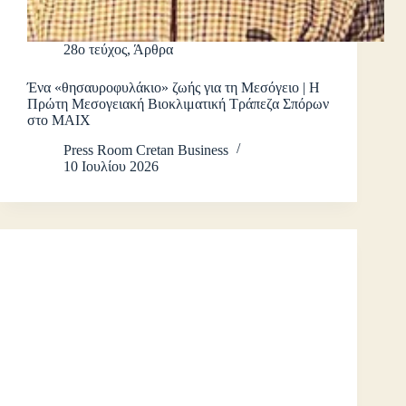
28ο τεύχος
,
Άρθρα
Ένα «θησαυροφυλάκιο» ζωής για τη Μεσόγειο | Η
Πρώτη Μεσογειακή Βιοκλιματική Τράπεζα Σπόρων
στο ΜΑΙΧ
Press Room Cretan Business
10 Ιουλίου 2026