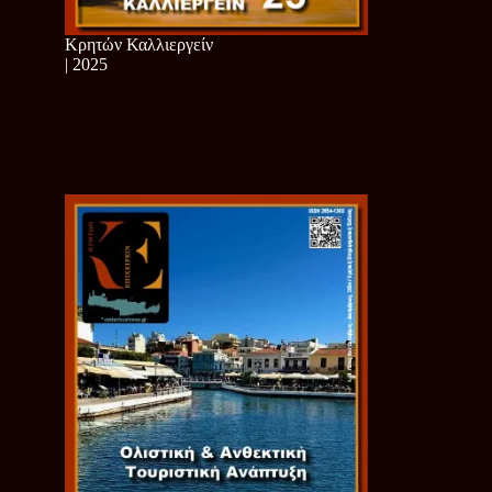
Κρητών Καλλιεργείν
| 2025