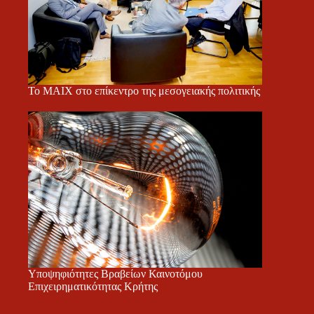
Το ΜΑΙΧ στο επίκεντρο της μεσογειακής πολιτικής
Υποψηφιότητες Βραβείων Καινοτόμου
Επιχειρηματικότητας Κρήτης