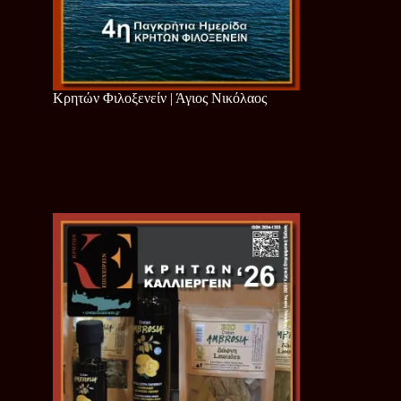
Κρητών Φιλοξενείν | Άγιος Νικόλαος