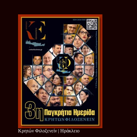
Κρητών Φιλοξενείν | Ηράκλειο