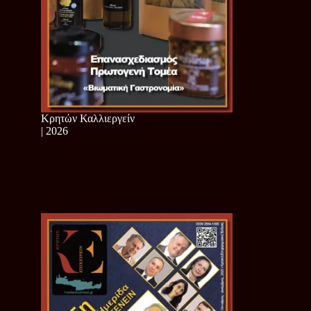
Κρητών Καλλιεργείν
| 2026