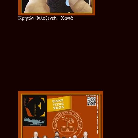
Κρητών Φιλοξενείν | Χανιά