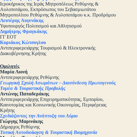
Ιεροκήρυκος της Ιεράς Μητροπόλεως Ρεθύμνης &
Αυλοποτάμου, Εκπρόσωπος του Σεβασμιωτάτου
Μητροπολίτου Ρεθύμνης & Αυλοποτάμου κ.κ. Προδρόμου
Λευτέρης Αυγενάκης
Υφυπουργός Πολιτισμού και Αθλητισμού
Δημήτρης Φραγκάκης
ΓΓ ΕΟΤ
Κυριάκος Κώτσογλου
Αντιπεριφερειάρχης Τουρισμού & Ηλεκτρονικής
Διακυβέρνησης Κρήτης
Ομιλητές
Μαρία Λιονή
Αντιπεριφερειάρχης Ρεθύμνης
Γεωργική Σχολή Ασωμάτων – Διασύνδεση Πρωτογενούς
Τομέα & Τουριστικής Προβολής
Αντώνης Παπαδεράκης
Αντιπεριφερειάρχης Επιχειρηματικότητας, Εμπορίου,
Καινοτομίας και Κοινωνικής Οικονομίας, Περιφέρειας
Κρήτης
Σχεδιάζοντας την Ανάπτυξη του Αύριο
Γιώργης Μαρινάκης
Δήμαρχος Ρεθύμνης
Τοπική Αυτοδιοίκηση & Τουριστική Βιομηχανία