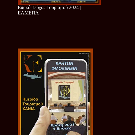
Ειδικό Τεύχος Τουρισμού 2024 |
ΕΛΜΕΠΑ