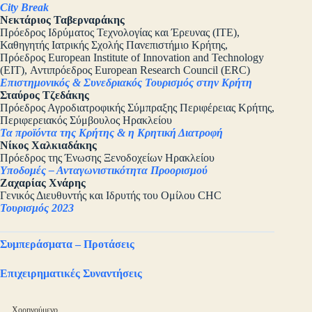
City Break
Νεκτάριος Ταβερναράκης
Πρόεδρος Ιδρύματος Τεχνολογίας και Έρευνας (ΙΤΕ),
Καθηγητής Ιατρικής Σχολής Πανεπιστήμιο Κρήτης,
Πρόεδρος European Institute of Innovation and Technology
(EIT), Αντιπρόεδρος European Research Council (ERC)
Επιστημονικός & Συνεδριακός Τουρισμός στην Κρήτη
Σταύρος Τζεδάκης
Πρόεδρος Αγροδιατροφικής Σύμπραξης Περιφέρειας Κρήτης,
Περιφερειακός Σύμβουλος Ηρακλείου
Τα προϊόντα της Κρήτης & η Κρητική Διατροφή
Νίκος Χαλκιαδάκης
Πρόεδρος της Ένωσης Ξενοδοχείων Ηρακλείου
Υποδομές – Ανταγωνιστικότητα Προορισμού
Ζαχαρίας Χνάρης
Γενικός Διευθυντής και Ιδρυτής του Ομίλου CHC
Τουρισμός 2023
Συμπεράσματα – Προτάσεις
Επιχειρηματικές Συναντήσεις
Χορηγούμενο