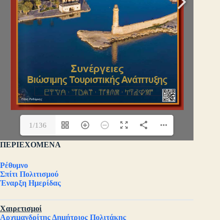
1/136
ΠΕΡΙΕΧΟΜΕΝΑ
Ρέθυμνο
Σπίτι Πολιτισμού
Έναρξη Ημερίδας
Χαιρετισμοί
Αρχιμανδρίτης Δημήτριος Πολιτάκης