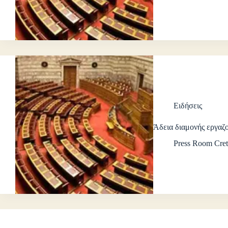
Ειδήσεις
Άδεια διαμονής εργα
Press Room Cret