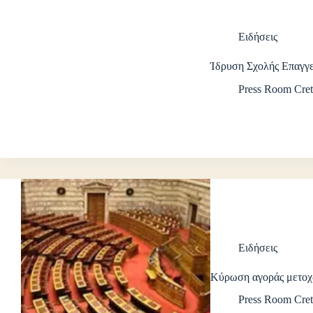
Ειδήσεις
Ίδρυση Σχολής Επαγγ
Press Room Cret
Ειδήσεις
Κύρωση αγοράς μετο
Press Room Cret