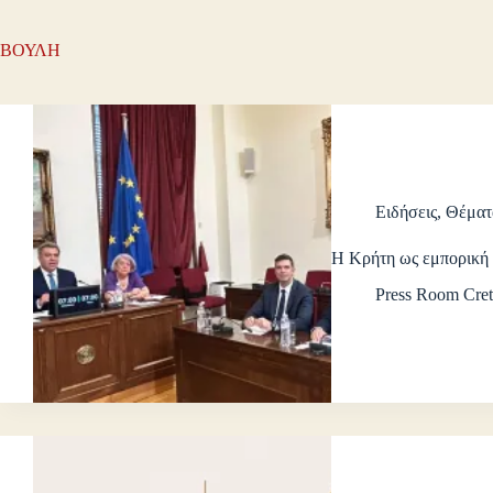
ΒΟΥΛΗ
Ειδήσεις
,
Θέματ
Η Κρήτη ως εμπορική 
Press Room Cret