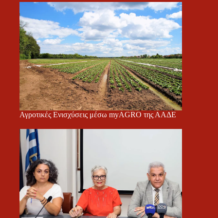
Αγροτικές Ενισχύσεις μέσω myAGRO της ΑΑΔΕ