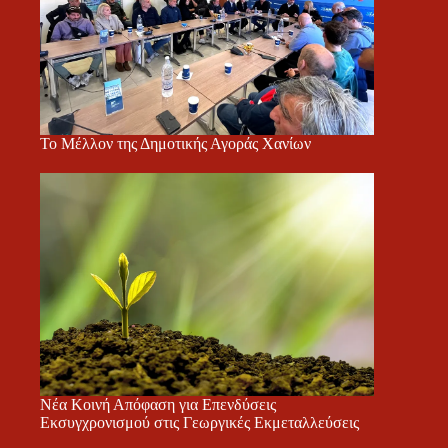
Το Μέλλον της Δημοτικής Αγοράς Χανίων
Νέα Κοινή Απόφαση για Επενδύσεις
Εκσυγχρονισμού στις Γεωργικές Εκμεταλλεύσεις