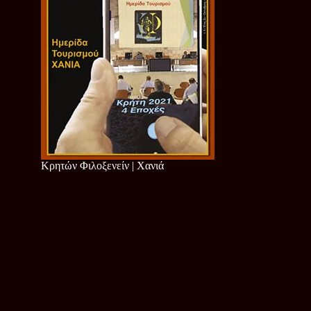
Κρητών Φιλοξενείν | Χανιά