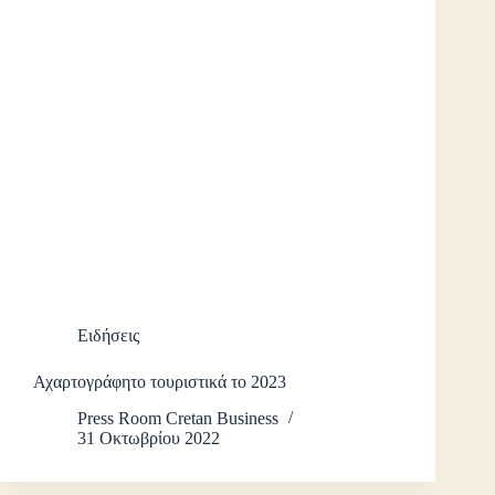
Ειδήσεις
Αχαρτογράφητο τουριστικά το 2023
Press Room Cretan Business
31 Οκτωβρίου 2022