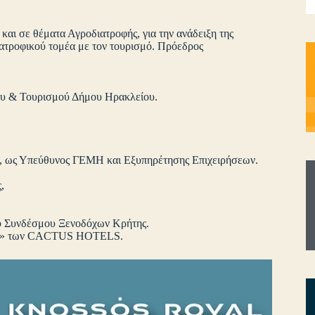
αι σε θέματα Αγροδιατροφής, για την ανάδειξη της
ιατροφικού τομέα με τον τουρισμό. Πρόεδρος
υ & Τουρισμού Δήμου Ηρακλείου.
ς, ως Υπεύθυνος ΓΕΜΗ και Εξυπηρέτησης Επιχειρήσεων.