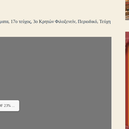
ματα
,
17ο τεύχος
,
3ο Κρητών Φιλοξενείν
,
Περιοδικό
,
Τεύχη