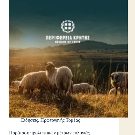
Ειδήσεις
,
Πρωτογενής Τομέας
Παράταση προληπτικών μέτρων ευλογιάς