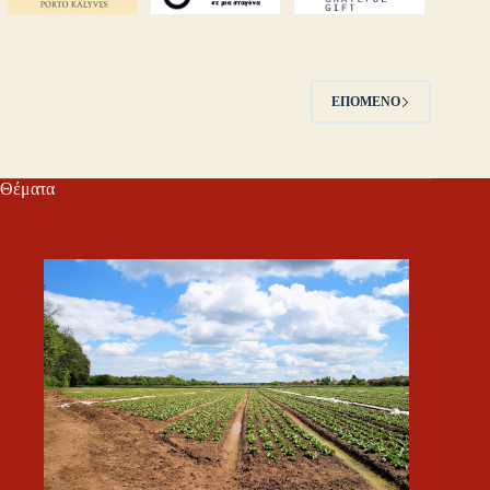
ΕΠΌΜΕΝΟ
Θέματα