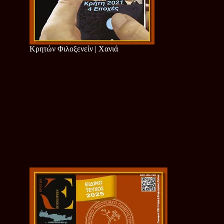
Κρητών Φιλοξενείν | Χανιά