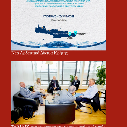
Νέα Αρδευτικά Δίκτυα Κρήτης
Το ΜΑΙΧ στο επίκεντρο της μεσογειακής πολιτικής