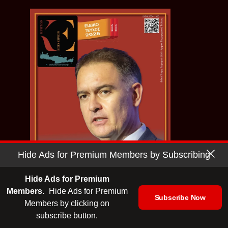
Hide Ads for Premium Members by Subscribing
Hide Ads for Premium
Members.
Hide Ads for Premium
Subscribe Now
Ειδικό Τεύχος Τουρισμού 2026 |
Members by clicking on
ΕΛΜΕΠΑ
subscribe button.