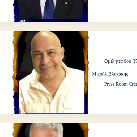
Ομιλητές 6ου ΅
Μιχαήλ Βλαχάκης
Press Room Cret