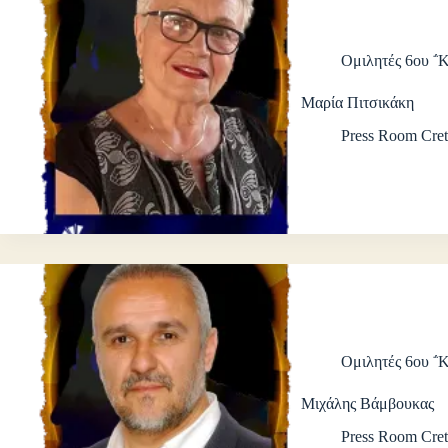
Ομιλητές 6ου ΅
Μαρία Πιτσικάκη
Press Room Cret
Ομιλητές 6ου ΅
Μιχάλης Βάμβουκας
Press Room Cret