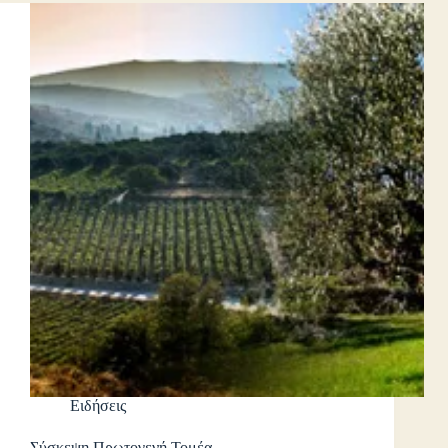
Ειδήσεις
Σύσκεψη Πρωτογενή Τομέα