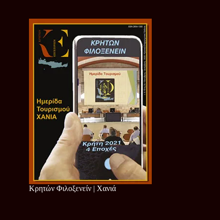
Κρητών Φιλοξενείν | Χανιά